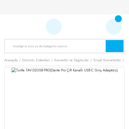
Anasayfa
Görüntü Sistemleri
Konvertör ve Dağıtıcılar
Sinyal Konvertörler
Tu