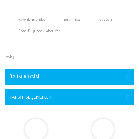
Yorum Yaz
Tavsiye Et
Fiyatı Düşünce Haber Ver
Paylaş:
ÜRÜN BILGISI
TAKSIT SEÇENEKLERI