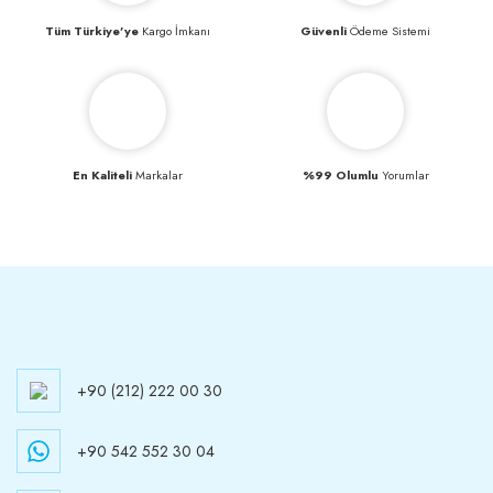
Tüm Türkiye’ye
Kargo İmkanı
Güvenli
Ödeme Sistemi
En Kaliteli
Markalar
%99 Olumlu
Yorumlar
+90 (212) 222 00 30
+90 542 552 30 04