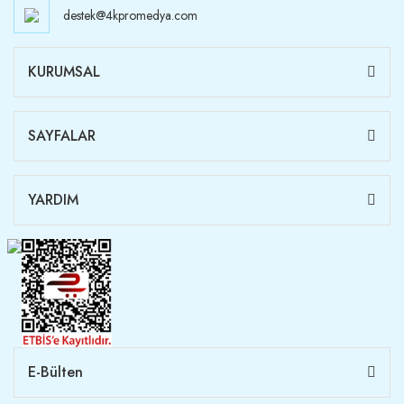
destek@4kpromedya.com
KURUMSAL
SAYFALAR
YARDIM
E-Bülten