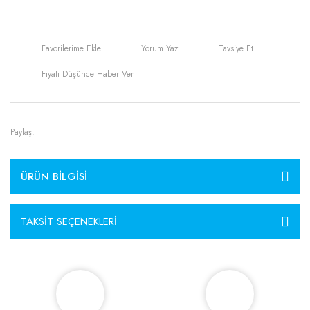
Yorum Yaz
Tavsiye Et
Fiyatı Düşünce Haber Ver
Paylaş:
ÜRÜN BILGISI
TAKSIT SEÇENEKLERI