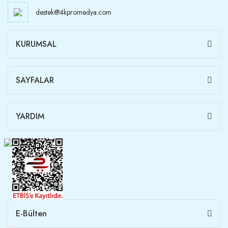
destek@4kpromedya.com
KURUMSAL
SAYFALAR
YARDIM
E-Bülten