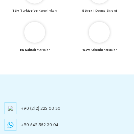
Tüm Türkiye’ye
Kargo İmkanı
Güvenli
Ödeme Sistemi
En Kaliteli
Markalar
%99 Olumlu
Yorumlar
+90 (212) 222 00 30
+90 542 552 30 04