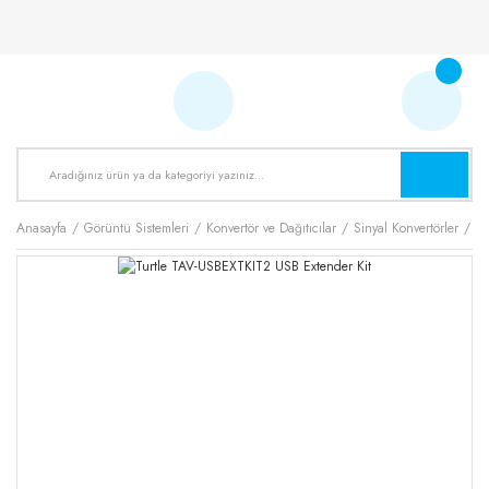
Anasayfa
Görüntü Sistemleri
Konvertör ve Dağıtıcılar
Sinyal Konvertörler
Tu