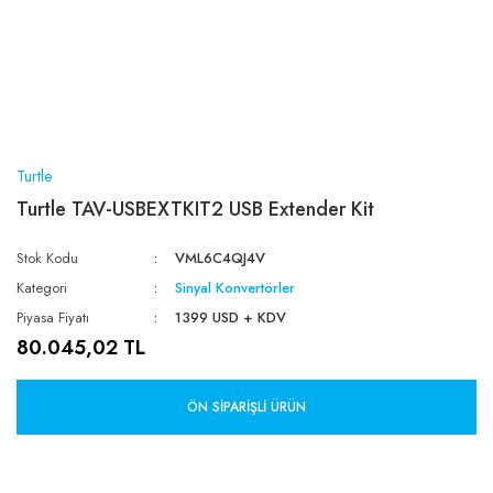
Turtle
Turtle TAV-USBEXTKIT2 USB Extender Kit
Stok Kodu
VML6C4QJ4V
Kategori
Sinyal Konvertörler
Piyasa Fiyatı
1399 USD + KDV
80.045,02 TL
ÖN SIPARIŞLI ÜRÜN