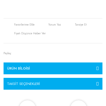
Yorum Yaz
Tavsiye Et
Fiyatı Düşünce Haber Ver
Paylaş:
ÜRÜN BILGISI
TAKSIT SEÇENEKLERI