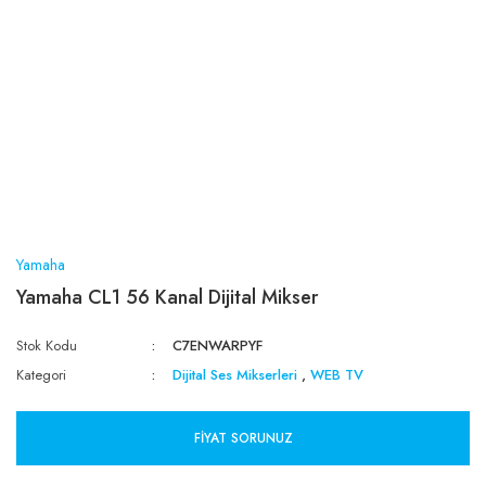
Yamaha
Yamaha CL1 56 Kanal Dijital Mikser
Stok Kodu
C7ENWARPYF
Kategori
Dijital Ses Mikserleri
,
WEB TV
FIYAT SORUNUZ