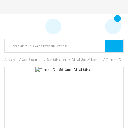
Anasayfa
Ses Sistemleri
Ses Mikserleri
Dijital Ses Mikserleri
Yamaha CL1 56 