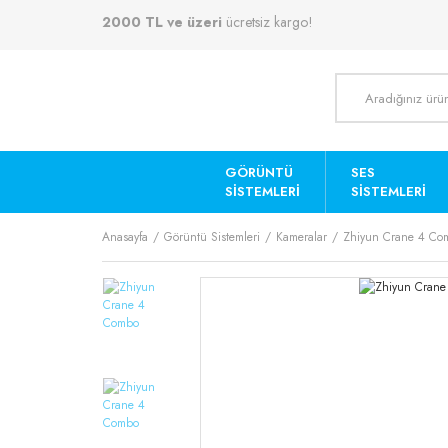
2000 TL ve üzeri
ücretsiz kargo!
GÖRÜNTÜ
SES
SISTEMLERI
SISTEMLERI
Anasayfa
Görüntü Sistemleri
Kameralar
Zhiyun Crane 4 Co