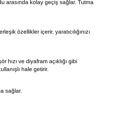
modu arasında kolay geçiş sağlar. Tutma
ik özellikler içerir, yaratıcılığınızı
 hızı ve diyafram açıklığı gibi
llanışlı hale getirir.
a sağlar.