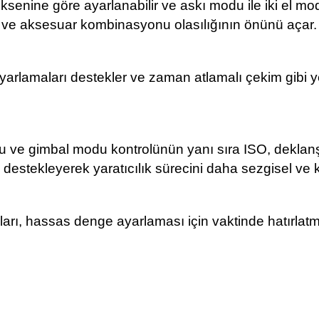
 eksenine göre ayarlanabilir ve askı modu ile iki el 
şık ve aksesuar kombinasyonu olasılığının önünü açar.
rlamaları destekler ve zaman atlamalı çekim gibi yerleş
 ve gimbal modu kontrolünün yanı sıra ISO, deklanşör
da destekleyerek yaratıcılık sürecini daha sezgisel ve ku
arı, hassas denge ayarlaması için vaktinde hatırlatm