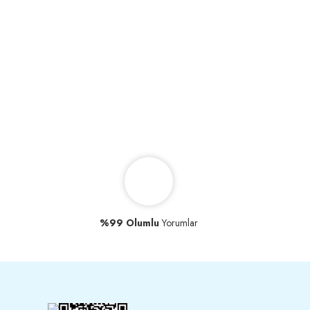
%99 Olumlu
Yorumlar