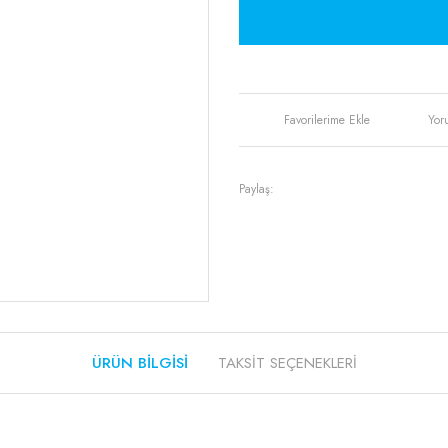
Yor
Paylaş:
ÜRÜN BILGISI
TAKSIT SEÇENEKLERI