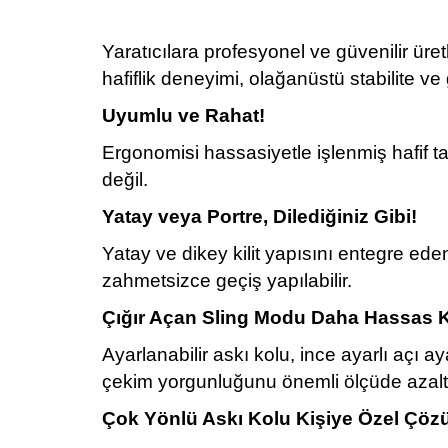
Yaratıcılara profesyonel ve güvenilir ür
hafiflik deneyimi, olağanüstü stabilite ve
Uyumlu ve Rahat!
Ergonomisi hassasiyetle işlenmiş hafif t
değil.
Yatay veya Portre, Dilediğiniz Gibi!
Yatay ve dikey kilit yapısını entegre ed
zahmetsizce geçiş yapılabilir.
Çığır Açan Sling Modu Daha Hassas K
Ayarlanabilir askı kolu, ince ayarlı açı 
çekim yorgunluğunu önemli ölçüde azaltı
Çok Yönlü Askı Kolu Kişiye Özel Çöz