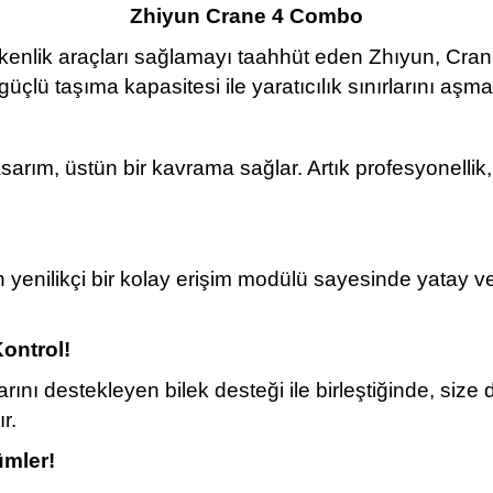
Zhiyun Crane 4 Combo
etkenlik araçları sağlamayı taahhüt eden Zhıyun, Cran
 güçlü taşıma kapasitesi ile yaratıcılık sınırlarını aşm
asarım, üstün bir kavrama sağlar. Artık profesyonellik
en yenilikçi bir kolay erişim modülü sayesinde yatay 
ontrol!
ayarını destekleyen bilek desteği ile birleştiğinde, si
r.
ümler!