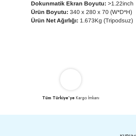
Dokunmatik Ekran Boyutu:
>1.22inch
Ürün Boyutu:
340 x 280 x 70 (W*D*H)
Ürün Net Ağırlığı:
1.673Kg (Tripodsuz)
Tüm Türkiye’ye
Kargo İmkanı