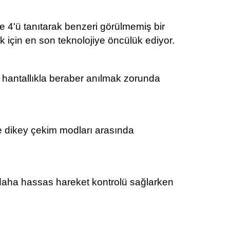
e 4'ü tanıtarak benzeri görülmemiş bir
ak için en son teknolojiye öncülük ediyor.
, hantallıkla beraber anılmak zorunda
ve dikey çekim modları arasında
ze daha hassas hareket kontrolü sağlarken