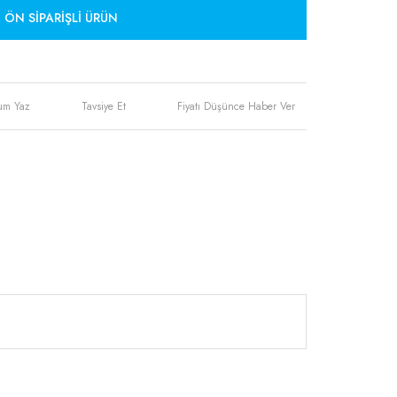
ÖN SIPARIŞLI ÜRÜN
um Yaz
Tavsiye Et
Fiyatı Düşünce Haber Ver