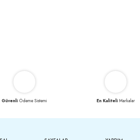
Güvenli
Ödeme Sistemi
En Kaliteli
Markalar