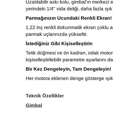
Uzatılabilir askı kolu, gimbal’ın merkezi
yerindeki 1/4" vida deliği, daha fazla ı
Parmağınızın Ucundaki Renkli Ekran!
1,22 inç renkli dokunmatik ekran çoklu aya
parmak uçlarınızda yükseltir.
İstediğiniz Gibi Kişiselleştirin
Tetik düğmesi ve ön kadran, odak motoru
kişiselleştirilebilir parametre ayarlarını 
Bir Kez Dengeleyin, Tam Dengeleyin!
Her motora eklenen denge gösterge ışıkl
Teknik Özellikler
Gimbal