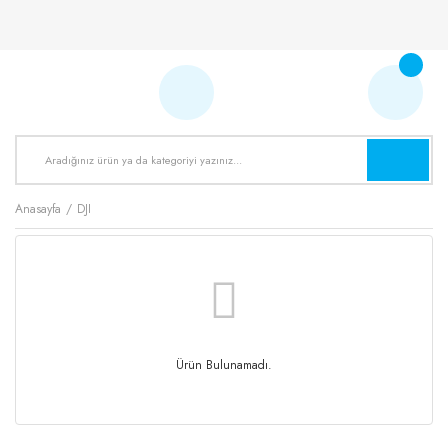
Anasayfa
DJI
Ürün Bulunamadı.