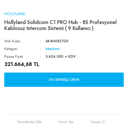
HOLLYLAND
Hollyland Solidcom C1 PRO Hub - 8S Profesyonel
Kablosuz Intercom Sistemi ( 9 Kullanıcı )
Stok Kodu
4K4HUX2TGF
Kategori
Interkom
Piyasa Fiyatı
5.624 USD + KDV
321.664,68 TL
ÖN SIPARIŞLI ÜRÜN
Yorum Yaz
Tavsiye Et