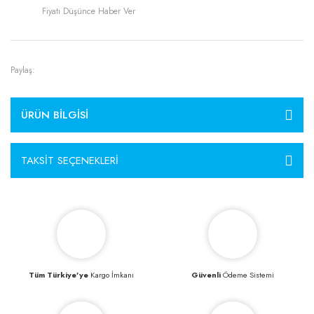
Fiyatı Düşünce Haber Ver
Paylaş:
ÜRÜN BILGISI
TAKSIT SEÇENEKLERI
Tüm Türkiye’ye
Kargo İmkanı
Güvenli
Ödeme Sistemi