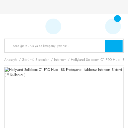
Anasayfa
Görüntü Sistemleri
Interkom
Hollyland Solidcom C1 PRO Hub - 8S Pr