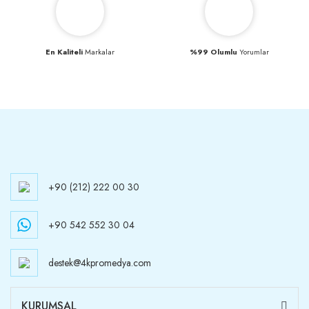
En Kaliteli
Markalar
%99 Olumlu
Yorumlar
+90 (212) 222 00 30
+90 542 552 30 04
destek@4kpromedya.com
KURUMSAL