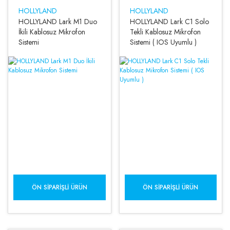
HOLLYLAND
HOLLYLAND
HOLLYLAND Lark M1 Duo
HOLLYLAND Lark C1 Solo
İkili Kablosuz Mikrofon
Tekli Kablosuz Mikrofon
Sistemi
Sistemi ( IOS Uyumlu )
ÖN SIPARIŞLI ÜRÜN
ÖN SIPARIŞLI ÜRÜN