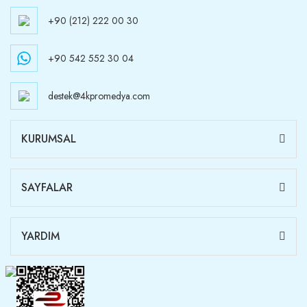
+90 (212) 222 00 30
+90 542 552 30 04
destek@4kpromedya.com
KURUMSAL
SAYFALAR
YARDIM