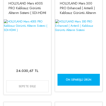
HOLLYLAND Mars 400S
HOLLYLAND Mars 300
PRO Kablosuz Görüntü
PRO Enhanced ( Antenli )
Aktarım Sistemi ( SDI-HDMI
Kablosuz Görüntü Aktarım
)
Sistemi
24.030,67 TL
ÖN SIPARIŞLI ÜRÜN
SEPETE EKLE