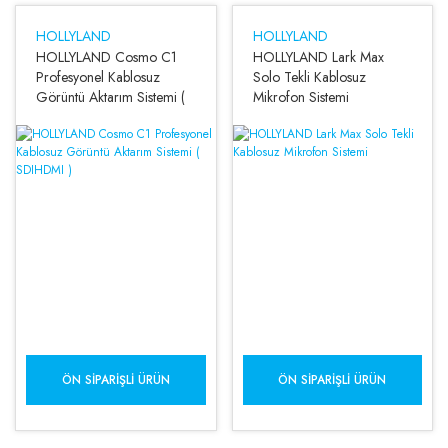
HOLLYLAND
HOLLYLAND
HOLLYLAND Cosmo C1
HOLLYLAND Lark Max
Profesyonel Kablosuz
Solo Tekli Kablosuz
Görüntü Aktarım Sistemi (
Mikrofon Sistemi
SDIHDMI )
ÖN SIPARIŞLI ÜRÜN
ÖN SIPARIŞLI ÜRÜN