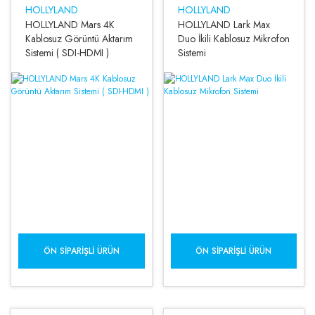
HOLLYLAND
HOLLYLAND
HOLLYLAND Mars 4K
HOLLYLAND Lark Max
Kablosuz Görüntü Aktarım
Duo İkili Kablosuz Mikrofon
Sistemi ( SDI-HDMI )
Sistemi
ÖN SIPARIŞLI ÜRÜN
ÖN SIPARIŞLI ÜRÜN