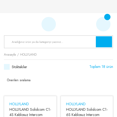
Anasayfa
HOLLYLAND
Toplam 18 ürün
Stoktakiler
HOLLYLAND
HOLLYLAND
HOLLYLAND Solidcom C1-
HOLLYLAND Solidcom C1-
4S Kablosuz Intercom
6S Kablosuz Intercom