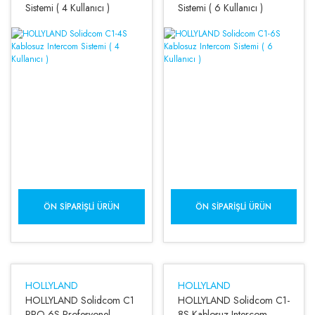
Sistemi ( 4 Kullanıcı )
Sistemi ( 6 Kullanıcı )
ÖN SIPARIŞLI ÜRÜN
ÖN SIPARIŞLI ÜRÜN
HOLLYLAND
HOLLYLAND
HOLLYLAND Solidcom C1
HOLLYLAND Solidcom C1-
PRO-6S Profesyonel
8S Kablosuz Intercom