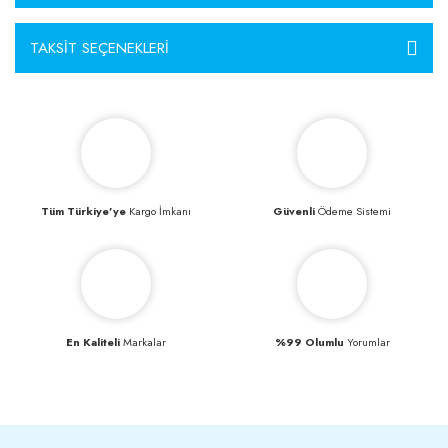
TAKSIT SEÇENEKLERI
Tüm Türkiye’ye
Kargo İmkanı
Güvenli
Ödeme Sistemi
En Kaliteli
Markalar
%99 Olumlu
Yorumlar