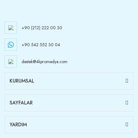
+90 (212) 222 00 30
+90 542 552 30 04
destek@4kpromedya.com
KURUMSAL
SAYFALAR
YARDIM