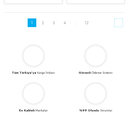
1
2
3
4
..
12
Tüm Türkiye’ye
Kargo İmkanı
Güvenli
Ödeme Sistemi
En Kaliteli
Markalar
%99 Olumlu
Yorumlar