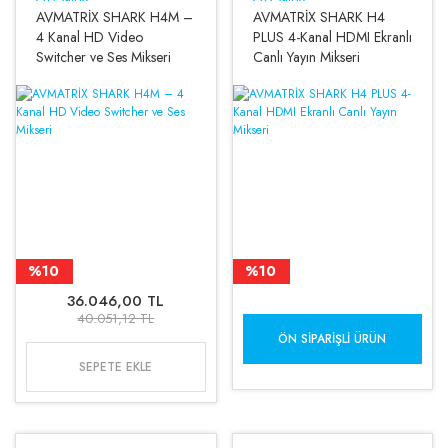
AVMATRİX SHARK H4M –
AVMATRİX SHARK H4
4 Kanal HD Video
PLUS 4-Kanal HDMI Ekranlı
Switcher ve Ses Mikseri
Canlı Yayın Mikseri
%10
%10
36.046,00 TL
40.051,12 TL
ÖN SIPARIŞLI ÜRÜN
SEPETE EKLE