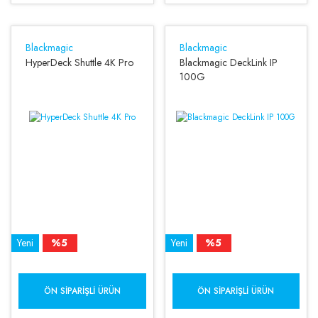
Blackmagic
Blackmagic
HyperDeck Shuttle 4K Pro
Blackmagic DeckLink IP
100G
Yeni
%5
Yeni
%5
ÖN SIPARIŞLI ÜRÜN
ÖN SIPARIŞLI ÜRÜN