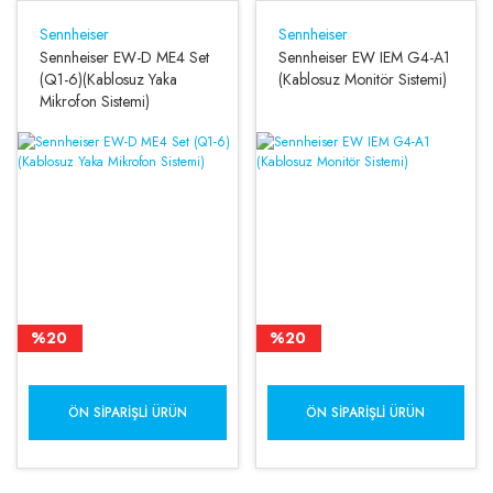
Sennheiser
Sennheiser
Sennheiser EW-D ME4 Set
Sennheiser EW IEM G4-A1
(Q1-6)(Kablosuz Yaka
(Kablosuz Monitör Sistemi)
Mikrofon Sistemi)
%20
%20
ÖN SIPARIŞLI ÜRÜN
ÖN SIPARIŞLI ÜRÜN