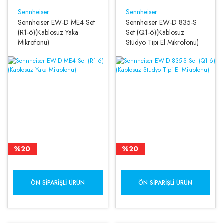
Sennheiser
Sennheiser
Sennheiser EW-D ME4 Set
Sennheiser EW-D 835-S
(R1-6)(Kablosuz Yaka
Set (Q1-6)(Kablosuz
Mikrofonu)
Stüdyo Tipi El Mikrofonu)
%20
%20
ÖN SIPARIŞLI ÜRÜN
ÖN SIPARIŞLI ÜRÜN