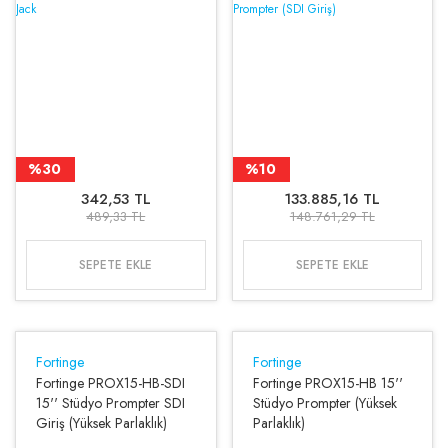
%30
%10
342,53 TL
133.885,16 TL
489,33 TL
148.761,29 TL
SEPETE EKLE
SEPETE EKLE
Fortinge
Fortinge
Fortinge PROX15-HB-SDI
Fortinge PROX15-HB 15''
15'' Stüdyo Prompter SDI
Stüdyo Prompter (Yüksek
Giriş (Yüksek Parlaklık)
Parlaklık)