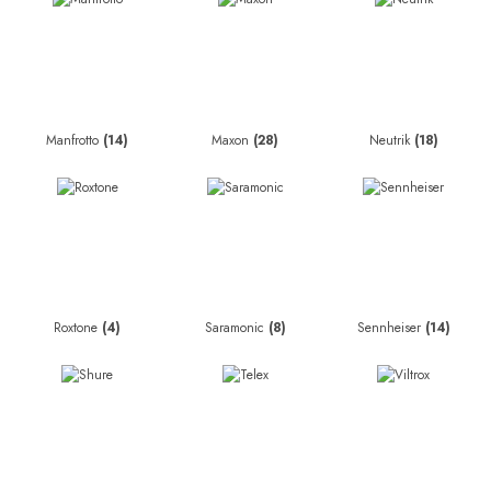
Manfrotto
(14)
Maxon
(28)
Neutrik
(18)
Roxtone
(4)
Saramonic
(8)
Sennheiser
(14)