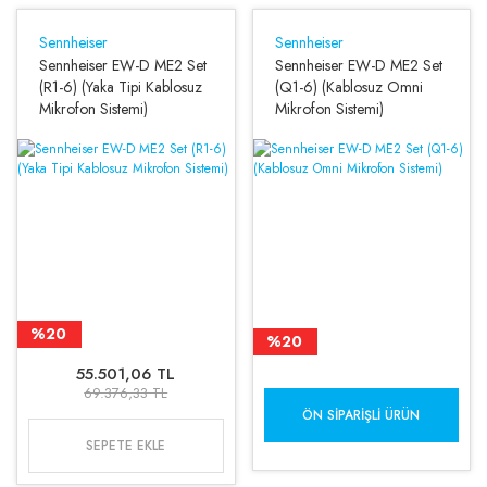
Sennheiser
Sennheiser
Sennheiser EW-D ME2 Set
Sennheiser EW-D ME2 Set
(R1-6) (Yaka Tipi Kablosuz
(Q1-6) (Kablosuz Omni
Mikrofon Sistemi)
Mikrofon Sistemi)
%20
%20
55.501,06 TL
69.376,33 TL
ÖN SIPARIŞLI ÜRÜN
SEPETE EKLE