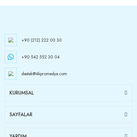
+90 (212) 222 00 30
+90 542 552 30 04
destek@4kpromedya.com
KURUMSAL
SAYFALAR
YARDIM