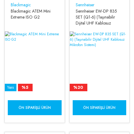
Blackmagic
Sennheiser
Blackmagic ATEM Mini
Sennheiser EW-DP 835
Extreme ISO G2
SET (Q1-6) (Taşınabilir
Dijital UHF Kablosuz
Mikrofon Sistemi)
Yeni
%5
%20
ÖN SIPARIŞLI ÜRÜN
ÖN SIPARIŞLI ÜRÜN