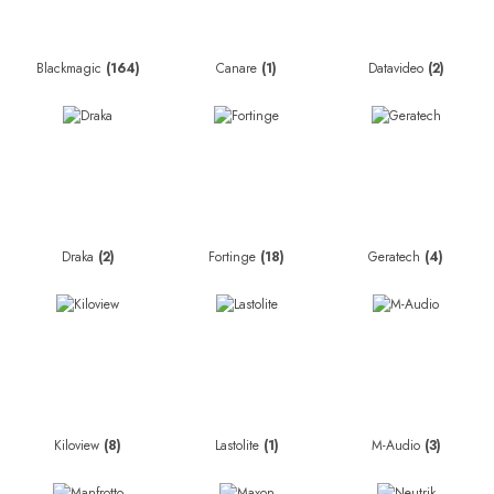
Blackmagic
(164)
Canare
(1)
Datavideo
(2)
Draka
(2)
Fortinge
(18)
Geratech
(4)
Kiloview
(8)
Lastolite
(1)
M-Audio
(3)