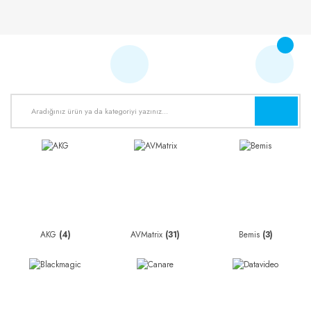
AKG
(4)
AVMatrix
(31)
Bemis
(3)