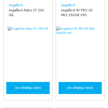
AngelBird
AngelBird
Angelbird AVpro CF 256
Angelbird AV PRO SD
GB
MK2 256GB V90
ÖN SIPARIŞLI ÜRÜN
ÖN SIPARIŞLI ÜRÜN