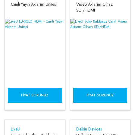
Canlı Yayın Aktarım Ünitesi
Video Aktarım Cihazı
SDI/HDMI
FIYAT SORUNUZ
FIYAT SORUNUZ
LiveU
Delkin Devices