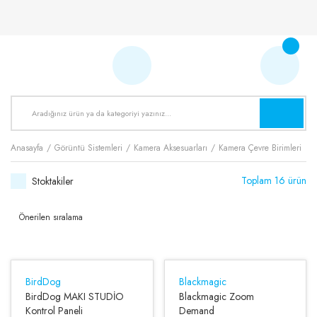
Anasayfa
Görüntü Sistemleri
Kamera Aksesuarları
Kamera Çevre Birimleri
Toplam 16 ürün
Stoktakiler
BirdDog
Blackmagic
BirdDog MAKI STUDİO
Blackmagic Zoom
Kontrol Paneli
Demand