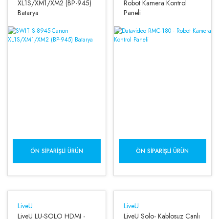
XL1S/XM1/XM2 (BP-945)
Robot Kamera Kontrol
Batarya
Paneli
ÖN SIPARIŞLI ÜRÜN
ÖN SIPARIŞLI ÜRÜN
LiveU
LiveU
LiveU LU-SOLO HDMI -
LiveU Solo- Kablosuz Canlı