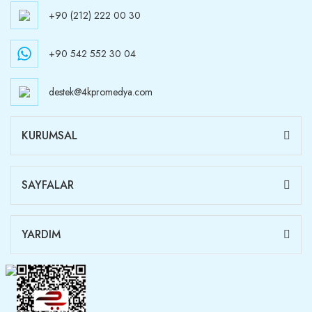
+90 (212) 222 00 30
+90 542 552 30 04
destek@4kpromedya.com
KURUMSAL
SAYFALAR
YARDIM