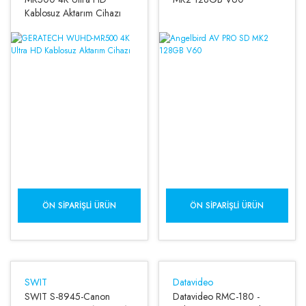
Kablosuz Aktarım Cihazı
ÖN SIPARIŞLI ÜRÜN
ÖN SIPARIŞLI ÜRÜN
SWIT
Datavideo
SWIT S-8945-Canon
Datavideo RMC-180 -