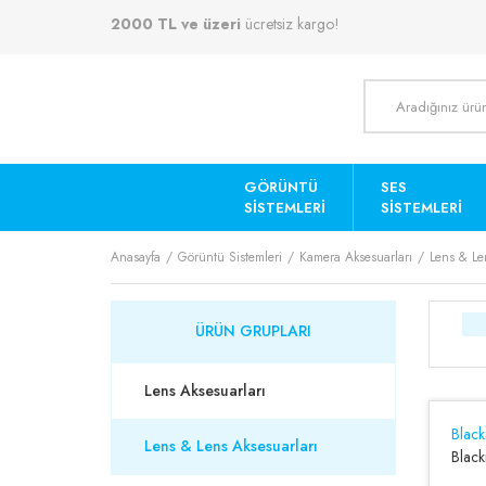
2000 TL ve üzeri
ücretsiz kargo!
GÖRÜNTÜ
SES
SISTEMLERI
SISTEMLERI
Anasayfa
Görüntü Sistemleri
Kamera Aksesuarları
Lens & Le
ÜRÜN GRUPLARI
Lens Aksesuarları
Blac
Lens & Lens Aksesuarları
Blac