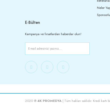
Referansl
Neler Yap
Sponsorlu
E-Bülten
Kampanya ve fırsatlardan haberdar olun!
2020 ®
4K PROMEDYA
| Tüm hakları saklıdır. Kredi kartı b