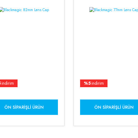
5
indirim
%5
indirim
ÖN SIPARIŞLI ÜRÜN
ÖN SIPARIŞLI ÜRÜN