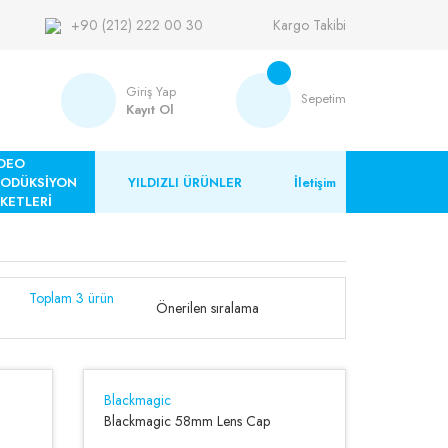
+90 (212) 222 00 30
Kargo Takibi
Giriş Yap
Sepetim
Kayıt Ol
DEO
RODÜKSİYON
YILDIZLI ÜRÜNLER
İletişim
KETLERİ
Toplam 3 ürün
Blackmagic
Blackmagic 58mm Lens Cap