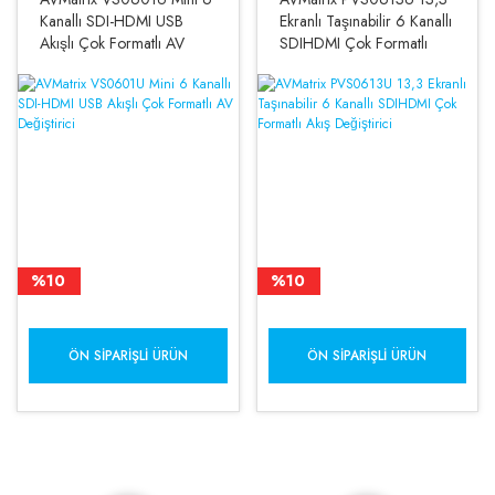
Kanallı SDI-HDMI USB
Ekranlı Taşınabilir 6 Kanallı
Akışlı Çok Formatlı AV
SDIHDMI Çok Formatlı
Değiştirici
Akış Değiştirici
%10
%10
ÖN SIPARIŞLI ÜRÜN
ÖN SIPARIŞLI ÜRÜN