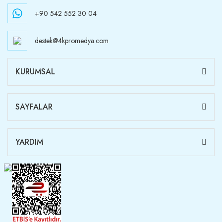
+90 542 552 30 04
destek@4kpromedya.com
KURUMSAL
SAYFALAR
YARDIM